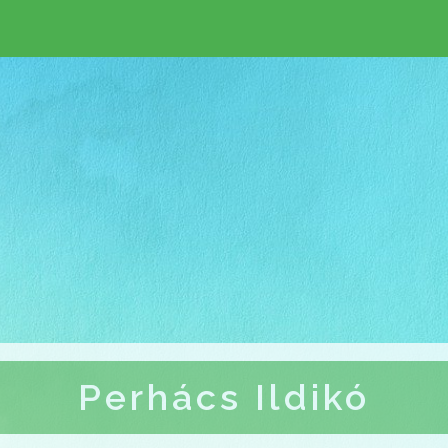
Perhács Ildikó