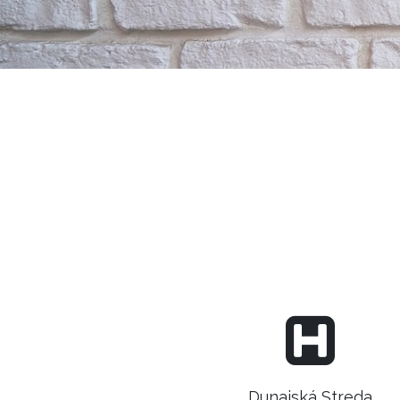
Dunajská Streda