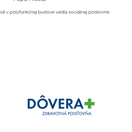
odí v polyfunkčnej budove vedľa sociálnej poisťovne.