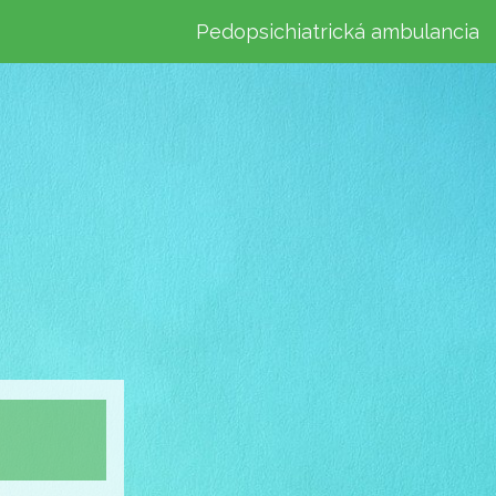
Pedopsichiatrická ambulancia