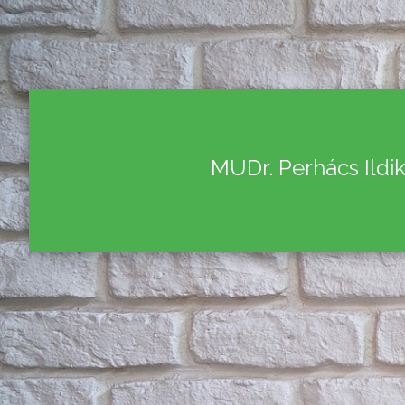
MUDr. Perhács Ildi