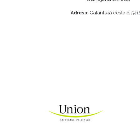
Adresa:
Galantská cesta č. 541