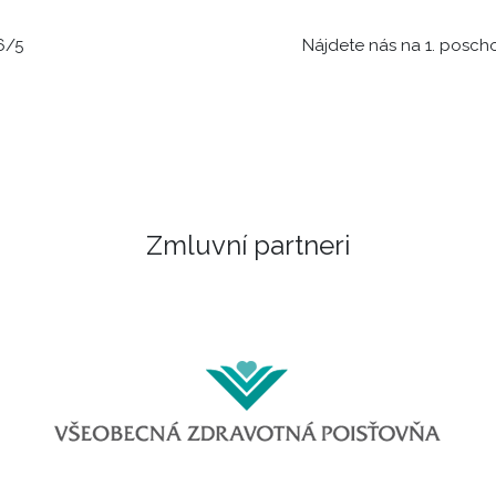
6/5
Nájdete nás na 1. posch
Zmluvní partneri