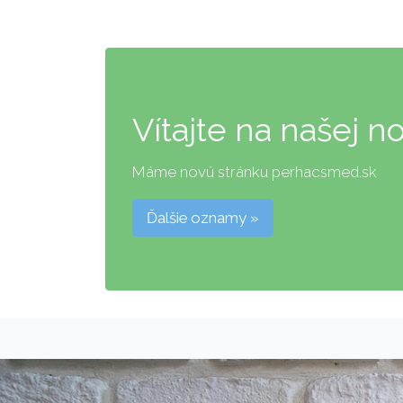
Vítajte na našej n
Máme novú stránku perhacsmed.sk
Ďalšie oznamy »