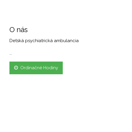
O nás
Detská psychiatrická ambulancia
...
Ordinačné Hodiny