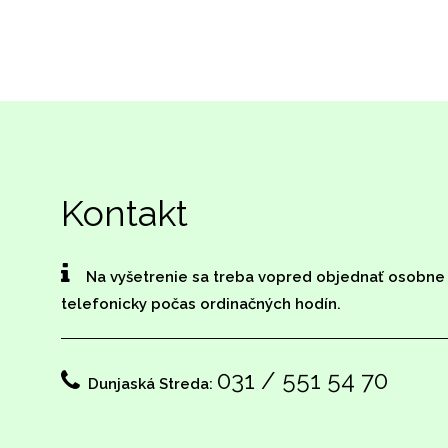
Kontakt
Na vyšetrenie sa treba vopred objednať osobne
telefonicky počas ordinačných hodín.
031 / 551 54 70
Dunjaská Streda: